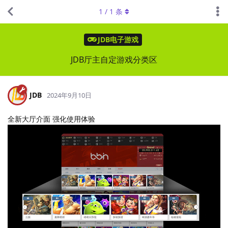
1
/
1
条
JDB电子游戏
JDB厅主自定游戏分类区
JDB
2024年9月10日
全新大厅介面 强化使用体验