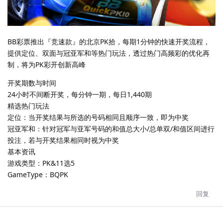
BB彩票推出『竞速款』的北京PK拾，每期1分钟的快速开奖流程，
提供定位、双面与冠亚军和等热门玩法，透过热门高频彩的优化再
制，将为PK彩开创新高峰
开奖期数与时间
24小时不间断开奖，每分钟一期，每日1,440期
精选热门玩法
定位：当开奖结果与所选的号码相同且顺序一致，即为中奖
冠亚军和：针对冠军与亚军号码的和值总大小/总单双/和值区间进行
投注，若与开奖结果相同时视为中奖
基本资讯
游戏类型：PK&11选5
GameType：BQPK
回复