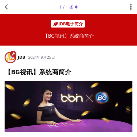
1
/
1
条
JDB电子简介
【BG视讯】系统商简介
JDB
2024年9月25日
【BG视讯】系统商简介