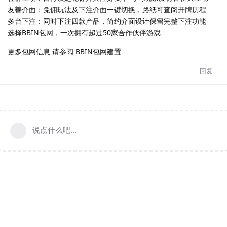
友善介面：免佣玩法及下注介面一键切换，路纸可查阅开牌历程
多台下注：同时下注四款产品，简约介面设计保留完整下注功能
选择BBIN包网，一次拥有超过50家合作伙伴游戏
更多包网信息 请参阅 BBIN包网建置
回复
说点什么吧...