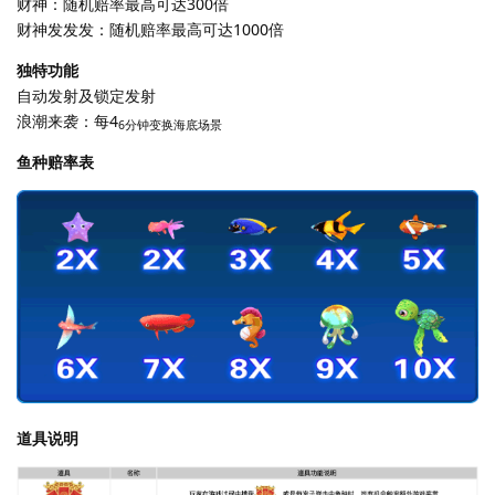
财神：随机赔率最高可达300倍
财神发发发：随机赔率最高可达1000倍
独特功能
自动发射及锁定发射
浪潮来袭：每4
6分钟变换海底场景
鱼种赔率表
道具说明