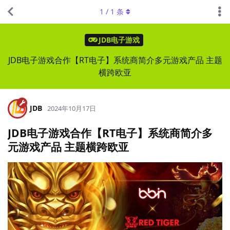
1
/
1
条
JDB电子游戏
JDB电子游戏合作【RT电子】系统商简介多元游戏产品 主题
横跨欧亚
JDB
2024年10月17日
JDB电子游戏合作【RT电子】系统商简介多
元游戏产品 主题横跨欧亚