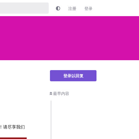
注册
登录
登录以回复
最早内容
！请尽享我们