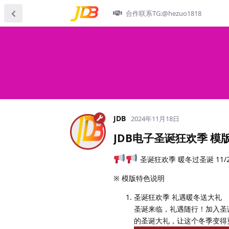
合作联系TG:@hezuo1818
JDB
2024年11月18日
JDB电子圣诞狂欢季 模
圣诞狂欢季 暖冬过圣诞 11/
※ 模版特色说明
圣诞狂欢季 礼遇暖冬送大礼
圣诞来临，礼遇随行！加入圣
的圣诞大礼，让这个冬季变得