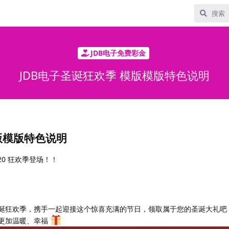
JDB电子免费彩金
JDB电子圣诞狂欢季 模版模版特色说明
版模版特色说明
20 狂欢季登场！！
诞狂欢季，携手一起迎接这个惊喜充满的节日，领取属于您的圣诞大礼吧
更加温暖、幸福