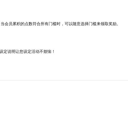
，当会员累积的点数符合所有门槛时，可以随意选择门槛来领取奖励。
设定说明让您设定活动不烦恼！