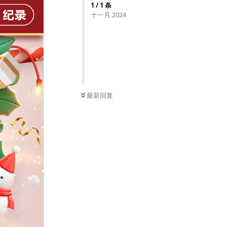
1
/
1
条
十一月 2024
最新回复