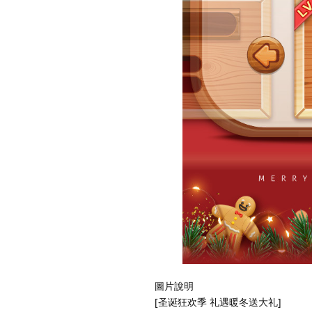
圖片說明
[圣诞狂欢季 礼遇暖冬送大礼]