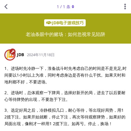
1
/
1
条
JDB电子游戏技巧
老油条眼中的赌场：如何忽视常见陷阱
JDB
2024年11月18日
1、进场时先冷静一下，淮备战斗时先考虑自己的时间是不是充足,时
间要以1小时以上为准，同时考虑身边是否有什么干扰。如果天时和
地利都不好，不要进场。
2、进场时，总体观察一下牌局，选择好新开的局，进去了以后要耐
心等待牌势的出现，不要急于下注。
3、选定好局之后，冷静模拟几口，耐心等待，等出现好局势，用1
2揽下注。如果开始就断，停止下注，再次等待观察牌势，如果好的
局面出现，像刚才一样用1 2揽下注。如再亏。停止，换场！