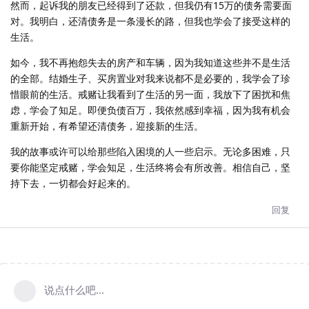
然而，起诉我的朋友已经得到了还款，但我仍有15万的债务需要面
对。我明白，还清债务是一条漫长的路，但我也学会了接受这样的
生活。
如今，我不再抱怨失去的房产和车辆，因为我知道这些并不是生活
的全部。结婚生子、买房置业对我来说都不是必要的，我学会了珍
惜眼前的生活。戒赌让我看到了生活的另一面，我放下了困扰和焦
虑，学会了知足。即便负债百万，我依然感到幸福，因为我有机会
重新开始，有希望还清债务，迎接新的生活。
我的故事或许可以给那些陷入困境的人一些启示。无论多困难，只
要你能坚定戒赌，学会知足，生活终将会有所改善。相信自己，坚
持下去，一切都会好起来的。
回复
说点什么吧...