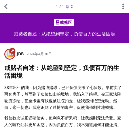
1
/
1
条
戒赌区
戒赌者自述：从绝望到坚定，负债百万的生活困境
JDB
2024年4月30日
戒赌者自述：从绝望到坚定，负债百万的生
活困境
88年出生的我，因为赌博赌球，已经负债突破了七位数。早前卖了
两套房子，然而到了负债如山的境地，我陷入了绝望。被三家法院
轮流冻结，甚至卡里有钱也被法院扣走，让我感到绝望无助。然
而，这一切也让我意识到了赌博的毒害，促使我强制性地戒赌。
我曾数次试图还清债务，但利息不断累积，让我感到无法承受。家
人的嘱托让我更加困惑，因为负债百万，我不知道如何才能还清。