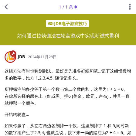
1
/
1
条
JDB电子游戏技巧
如何通过拉勃伽法在轮盘游戏中实现渐进式盈利
JDB
2024年11月28日
这组方法有时也称划刮法。最好是先准备好纸和笔…记下这组慢慢增
多的数字，比方 1,2,3,4,5. 随便记多长。
所押赌注的多少等于第一个数与第二个数的和，这里为1 + 5 = 6。
在你所选择的颜色上（红或黑）押6 (美金，欧元，卢布)，并且一直
就押那一个颜色。
开始转轮盘…
如果你赢了，从左右两边各划掉一个数。这里划掉了 1 和 5,同时新
的数字组产生了2,3,4, 也就是说，接下来一局的赌注为2 + 4 = 6。如