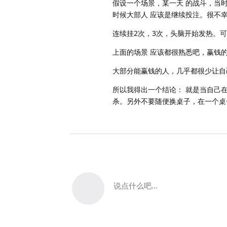
假设一个场景，某一天 的战斗，当
时候大部人 应该是继续投注。很不
连续挂2次，3次，头脑开始发热。
上面的场景 应该都很熟悉吧，赢钱
大部分能赢钱的人，几乎都很少让自
所以我得出一个结论： 就是当自己在
杀。另外不要随便换桌子，在一个桌
说点什么吧...