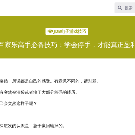
JDB电子游戏技巧
百家乐高手必备技巧：学会停手，才能真正盈
略贴，所说都是自己的感受。有意见不同的，请别骂。
有突然被清袋或者输了大部分筹码的经历。
己会突然这样子呢？
深层次的认识是：急于赢回输掉的。