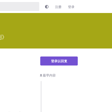
注册
登录
利》
登录以回复
最早内容