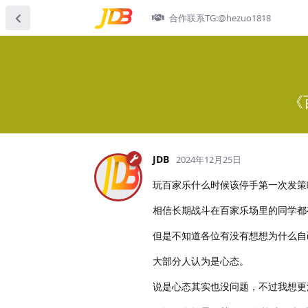
合作联系TG:@hezuo1818
《
JDB
2024年12月25日
玩百家乐什么时候该停手第一次发策
相信长期战斗在百家乐场里的同学都
但是不知道各位有没有想想为什么自
大部分人认为是心态。
说是心态其实也没问题，不过我想更