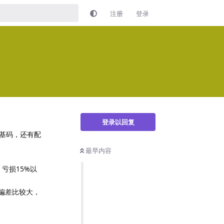
注册
登录
登录以回复
基码，还有配
最早内容
亏损15%以
手偏差比较大，