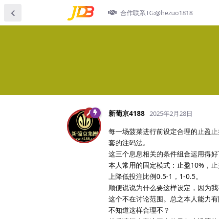
合作联系TG:@hezuo1818
新葡京4188
2025年2月28日
每一场菠菜进行前设定合理的止盈止
套的注码法。
这三个息息相关的条件组合运用得好
本人常用的固定模式：止盈10%，止损
上降低投注比例0.5-1，1-0.5。
顺便说说为什么要这样设定，因为我不
这个不在讨论范围。总之本人能力有
不知道这样合理不？