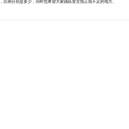
，比例分别是多少，同时也希望大家踊跃发言指正我不足的地方。