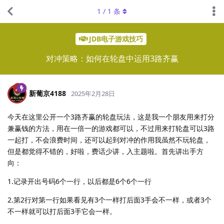
1
/
1
条
JDB电子游戏技巧
对冲策略：如何在轮盘中运用3路齐赢
新葡京4188
2025年2月28日
今天在这里公开一个3路齐赢的轮盘玩法，这是我一个朋友用来打分
兼赢钱的方法，用在一倍一的游戏都可以，不过用来打轮盘可以3路
一起打，不会浪费时间，还可以起到对冲的作用我虽然不玩轮盘，
但是都觉得不错的，好啦，费话少讲，入主题啦。首先讲出手方
向：
1.记录开出号码6个一行，以后都是6个6个一行
2.第2行对第一行如果看见有3个一样打后面3手会不一样，或者3个
不一样就可以打后面3手它会一样。