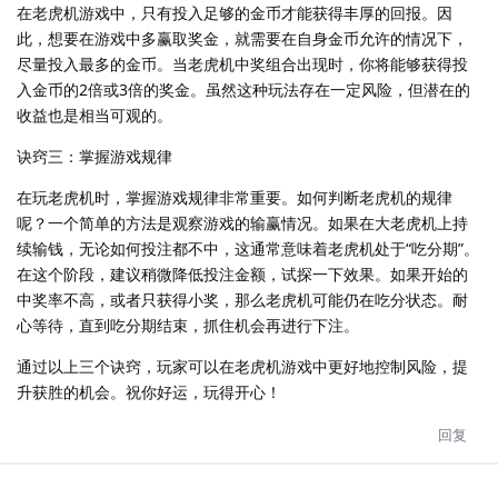
在老虎机游戏中，只有投入足够的金币才能获得丰厚的回报。因
此，想要在游戏中多赢取奖金，就需要在自身金币允许的情况下，
尽量投入最多的金币。当老虎机中奖组合出现时，你将能够获得投
入金币的2倍或3倍的奖金。虽然这种玩法存在一定风险，但潜在的
收益也是相当可观的。
诀窍三：掌握游戏规律
在玩老虎机时，掌握游戏规律非常重要。如何判断老虎机的规律
呢？一个简单的方法是观察游戏的输赢情况。如果在大老虎机上持
续输钱，无论如何投注都不中，这通常意味着老虎机处于“吃分期”。
在这个阶段，建议稍微降低投注金额，试探一下效果。如果开始的
中奖率不高，或者只获得小奖，那么老虎机可能仍在吃分状态。耐
心等待，直到吃分期结束，抓住机会再进行下注。
通过以上三个诀窍，玩家可以在老虎机游戏中更好地控制风险，提
升获胜的机会。祝你好运，玩得开心！
回复