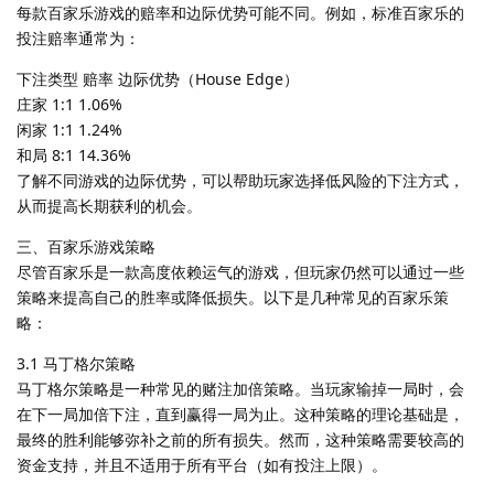
每款百家乐游戏的赔率和边际优势可能不同。例如，标准百家乐的
投注赔率通常为：
下注类型 赔率 边际优势（House Edge）
庄家 1:1 1.06%
闲家 1:1 1.24%
和局 8:1 14.36%
了解不同游戏的边际优势，可以帮助玩家选择低风险的下注方式，
从而提高长期获利的机会。
三、百家乐游戏策略
尽管百家乐是一款高度依赖运气的游戏，但玩家仍然可以通过一些
策略来提高自己的胜率或降低损失。以下是几种常见的百家乐策
略：
3.1 马丁格尔策略
马丁格尔策略是一种常见的赌注加倍策略。当玩家输掉一局时，会
在下一局加倍下注，直到赢得一局为止。这种策略的理论基础是，
最终的胜利能够弥补之前的所有损失。然而，这种策略需要较高的
资金支持，并且不适用于所有平台（如有投注上限）。