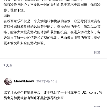
保持冷静与耐心：不要因一时的失利而急于追求更高回报，保持冷
静，理智下注。
结语
在线百家乐不仅是一个充满趣味和挑战的游戏，它还需要玩家具备
策略性思维和良好的风险管理能力。选择合适的平台、游戏以及策
略，能够大大提高游戏的体验和获胜的机会。在进入游戏之前，务
必深入了解平台的信誉和游戏的规则，从而做出明智的决策，享受
更加愉悦和安全的游戏体验。
回复
7 天
后
MeowMeow
2025年4月10日
试了那么多个挂壁黑平台，终于找到了一个可靠平台 UZ。com，容
易出分和提款都有到账不黑款推荐给大家
回复