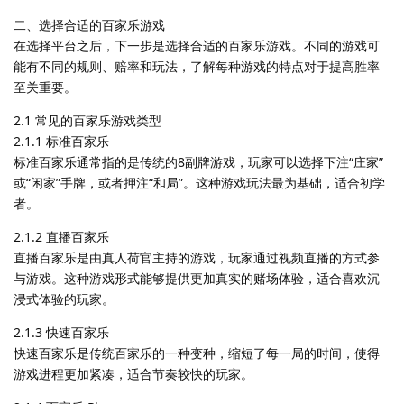
二、选择合适的百家乐游戏
在选择平台之后，下一步是选择合适的百家乐游戏。不同的游戏可
能有不同的规则、赔率和玩法，了解每种游戏的特点对于提高胜率
至关重要。
2.1 常见的百家乐游戏类型
2.1.1 标准百家乐
标准百家乐通常指的是传统的8副牌游戏，玩家可以选择下注“庄家”
或“闲家”手牌，或者押注“和局”。这种游戏玩法最为基础，适合初学
者。
2.1.2 直播百家乐
直播百家乐是由真人荷官主持的游戏，玩家通过视频直播的方式参
与游戏。这种游戏形式能够提供更加真实的赌场体验，适合喜欢沉
浸式体验的玩家。
2.1.3 快速百家乐
快速百家乐是传统百家乐的一种变种，缩短了每一局的时间，使得
游戏进程更加紧凑，适合节奏较快的玩家。