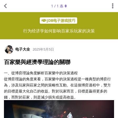
1
/
1
条
JDB电子游戏技巧
行为经济学如何影响百家乐玩家的决策
电子大全
2025年5月5日
百家樂與經濟學理論的關聯
一、從博弈理論角度解析百家樂中的決策過程
從博弈理論的角度來看，百家樂中的決策過程是一種典型的博弈行
為，涉及玩家與莊家之間的策略性互動。在這個博弈過程中，雙方
的目標是最大化自己的收益。對於玩家而言，目標是贏得更多的
錢，而對於莊家，則是減少損失或提高收益。