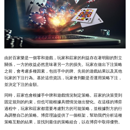
由於百家樂是一個零和遊戲，玩家和莊家的利益存在著明顯的對立
關係，一方的收益必然意味著另一方的損失。玩家在做出下注策略
之前，會考慮多種因素，包括手中的牌、先前的遊戲結果以及其他
玩家的下注行為。基於這些資訊，玩家會判斷是否運用策略下注，
並決定下注的金額。
同時，莊家也會根據手中牌和遊戲情況制定策略。莊家的決策受到
固定規則的約束，但也可能根據具體情況做出變化。在這樣的博弈
過程中，玩家和莊家都需要考慮對方的可能策略，並根據對方的行
為調整自己的策略。博弈理論提供了一個框架，幫助我們分析這種
策略互動的結果，並找到最佳的策略組合，以在博弈中取得優勢。