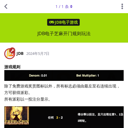
1
/
1
条
JDB电子游戏
JDB电子芝麻开门规则玩法
JDB
2024年5月7日
游戏规则
除了免费游戏奖赏图标以外，所有标志必须由最左至右连续出现，
方可获得派彩。
所有派彩以一投注分显示。