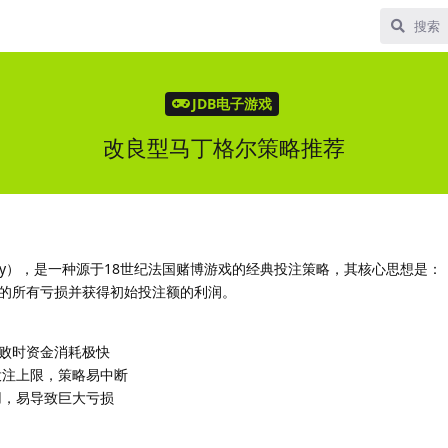
JDB电子游戏
改良型马丁格尔策略推荐
trategy），是一种源于18世纪法国赌博游戏的经典投注策略，其核心思想是：
的所有亏损并获得初始投注额的利润。
失败时资金消耗极快
投注上限，策略易中断
用，易导致巨大亏损