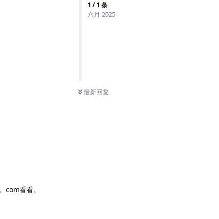
1
/
1
条
六月 2025
最新回复
。com看看。
回复