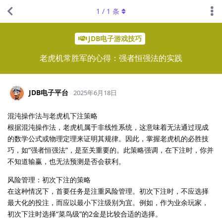
1
/
1
条
JDB电子游戏技巧
老虎机常胜军的心得：强者恒强法的实践
JDB电子平台
2025年6月18日
混沌操作法与老虎机下注策略
根据混沌操作法，老虎机属于非线性系统，这意味着无法通过现成
的数学公式或物理定理来证明其规律。因此，掌握老虎机的必胜技
巧，如“强者恒强法”，是至关重要的。此策略强调，在下注时，你并
不知道输赢，也无法预测是否会获利。
风险管理：初次下注的策略
在这种情况下，首要任务是注重风险管理。初次下注时，不应选择
最大化的投注，而应以最小下注级别为宜。例如，作为业余玩家，
初次下注时选择“菜鸟级”的2金是比较合适的选择。