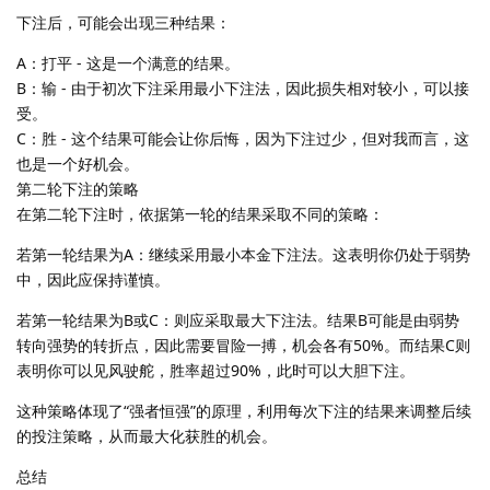
下注后，可能会出现三种结果：
A：打平 - 这是一个满意的结果。
B：输 - 由于初次下注采用最小下注法，因此损失相对较小，可以接
受。
C：胜 - 这个结果可能会让你后悔，因为下注过少，但对我而言，这
也是一个好机会。
第二轮下注的策略
在第二轮下注时，依据第一轮的结果采取不同的策略：
若第一轮结果为A：继续采用最小本金下注法。这表明你仍处于弱势
中，因此应保持谨慎。
若第一轮结果为B或C：则应采取最大下注法。结果B可能是由弱势
转向强势的转折点，因此需要冒险一搏，机会各有50%。而结果C则
表明你可以见风驶舵，胜率超过90%，此时可以大胆下注。
这种策略体现了“强者恒强”的原理，利用每次下注的结果来调整后续
的投注策略，从而最大化获胜的机会。
总结