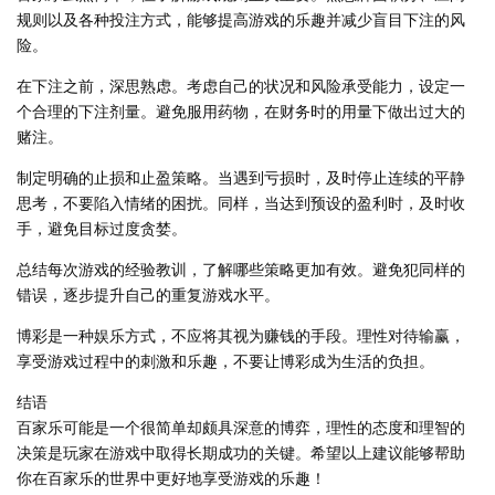
规则以及各种投注方式，能够提高游戏的乐趣并减少盲目下注的风
险。
在下注之前，深思熟虑。考虑自己的状况和风险承受能力，设定一
个合理的下注剂量。避免服用药物，在财务时的用量下做出过大的
赌注。
制定明确的止损和止盈策略。当遇到亏损时，及时停止连续的平静
思考，不要陷入情绪的困扰。同样，当达到预设的盈利时，及时收
手，避免目标过度贪婪。
总结每次游戏的经验教训，了解哪些策略更加有效。避免犯同样的
错误，逐步提升自己的重复游戏水平。
博彩是一种娱乐方式，不应将其视为赚钱的手段。理性对待输赢，
享受游戏过程中的刺激和乐趣，不要让博彩成为生活的负担。
结语
百家乐可能是一个很简单却颇具深意的博弈，理性的态度和理智的
决策是玩家在游戏中取得长期成功的关键。希望以上建议能够帮助
你在百家乐的世界中更好地享受游戏的乐趣！