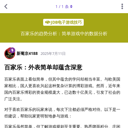
1
/
1
条
JDB电子游戏技巧
百家乐的趋势分析：简单游戏中的数据分析
新葡京4188
2025年7月11日
百家乐：外表简单却蕴含深意
百家乐表面上看似简单，但其中蕴含的学问却相当丰富。与欧美国
家相比，国人更喜欢兴起这种复杂计算的博彩游戏。然而，近年来
国内百家乐博彩的资金规模庞大，已达数十亿美元，引发了社会的
广泛关注。
对于喜欢百家乐的玩家来说，每次下注都必须严格对待。以下是一
些建议，帮助玩家更明智地参与游戏：
百家乐虽然简单，但了解游戏规则至关重要。熟悉牌面积分、庄闲