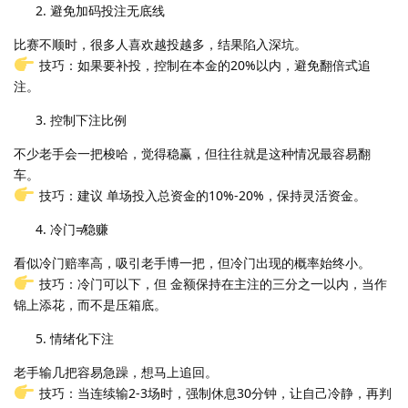
避免加码投注无底线
比赛不顺时，很多人喜欢越投越多，结果陷入深坑。
技巧：如果要补投，控制在本金的20%以内，避免翻倍式追
注。
控制下注比例
不少老手会一把梭哈，觉得稳赢，但往往就是这种情况最容易翻
车。
技巧：建议 单场投入总资金的10%-20%，保持灵活资金。
冷门≠稳赚
看似冷门赔率高，吸引老手博一把，但冷门出现的概率始终小。
技巧：冷门可以下，但 金额保持在主注的三分之一以内，当作
锦上添花，而不是压箱底。
情绪化下注
老手输几把容易急躁，想马上追回。
技巧：当连续输2-3场时，强制休息30分钟，让自己冷静，再判