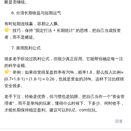
断是否继续。
分清长期收益与短期运气
有时短期连续赢，容易让人飘。
技巧：保持 “固定打法 + 长期统计” 的思维，把自己当成投资
者，而不是赌徒。
善用凯利公式
很多老手听说过凯利公式，但很少真正应用。它能帮你确定每一注
的科学金额。
举例：如果你觉得某盘胜率有70%，赔率1.8，那么投入比例≈
(0.7×1.8-1) ÷ (1.8-1) ≈ 0.26，也就是资金的26%。这样下注比瞎猜
安全很多。
老手下注，经验是优势，但习惯也是陷阱。把自己当作一个“资金管
理者”，而不是单纯的玩家，懂得什么时候下、下多少、何时收手，
才能长期保持稳定盈利。建议可以到UZ。com玩玩。
回复