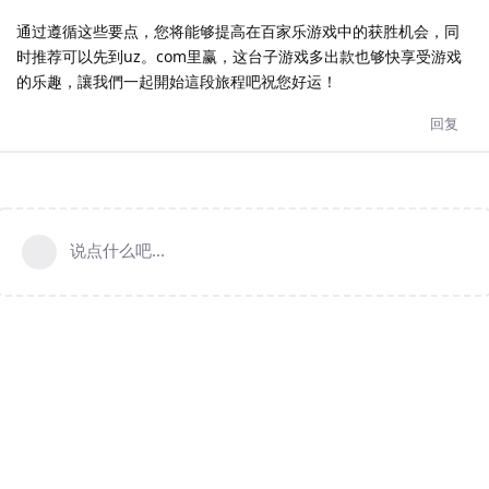
通过遵循这些要点，您将能够提高在百家乐游戏中的获胜机会，同
时推荐可以先到uz。com里赢，这台子游戏多出款也够快享受游戏
的乐趣，讓我們一起開始這段旅程吧祝您好运！
回复
说点什么吧...