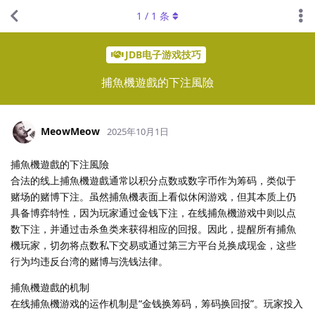
1
/
1
条
JDB电子游戏技巧
捕魚機遊戲的下注風險
MeowMeow
2025年10月1日
捕魚機遊戲的下注風險
合法的线上捕魚機遊戲通常以积分点数或数字币作为筹码，类似于
赌场的赌博下注。虽然捕魚機表面上看似休闲游戏，但其本质上仍
具备博弈特性，因为玩家通过金钱下注，在线捕魚機游戏中则以点
数下注，并通过击杀鱼类来获得相应的回报。因此，提醒所有捕魚
機玩家，切勿将点数私下交易或通过第三方平台兑换成现金，这些
行为均违反台湾的赌博与洗钱法律。
捕魚機遊戲的机制
在线捕魚機游戏的运作机制是“金钱换筹码，筹码换回报”。玩家投入