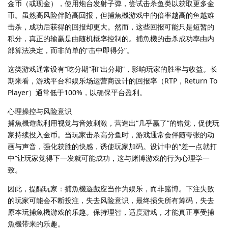
金币（或现金），使用炮台发射子弹，尝试击杀鱼类以获取更多金
币。虽然高风险伴随高回报，但捕魚機游戏中的倍率越高的鱼越难
击杀，成功后获得的回报却更大。然而，这些回报可能只是短暂的
积分，真正的输赢是由随机概率控制的。捕魚機的击杀成功率由内
部算法决定，而非简单的“击中即得分”。
这类游戏通常设有“吃分期”和“出分期”，影响玩家的胜率与收益。长
期来看，游戏平台和娱乐场运营商设计的回报率（RTP，Return To
Player）通常低于100%，以确保平台盈利。
心理操控与风险意识
捕魚機遊戲利用视觉与音效刺激，营造出“几乎赢了”的错觉，促使玩
家持续投入金币。当玩家击杀高分鱼时，游戏通常会伴随夸张的动
画与声音，强化获胜的快感，诱使玩家加码。设计中的“差一点就打
中”让玩家觉得下一发就可能成功，这与赌博游戏的行为心理学一
致。
因此，提醒玩家：捕魚機遊戲应当作为娱乐，而非赌博。下注失败
的玩家可能会不断投注，失去风险意识，最终损失所有筹码，失去
原本玩捕魚機游戏的乐趣。保持理智，适度游戏，才能真正享受捕
魚機带来的乐趣。