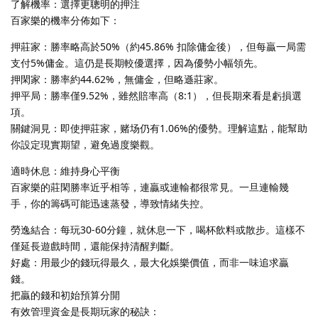
了解機率：選擇更聰明的押注
百家樂的機率分佈如下：
押莊家：勝率略高於50%（約45.86% 扣除傭金後），但每贏一局需
支付5%傭金。這仍是長期較優選擇，因為優勢小幅領先。
押閑家：勝率約44.62%，無傭金，但略遜莊家。
押平局：勝率僅9.52%，雖然賠率高（8:1），但長期來看是虧損選
項。
關鍵洞見：即使押莊家，赌场仍有1.06%的優勢。理解這點，能幫助
你設定現實期望，避免過度樂觀。
適時休息：維持身心平衡
百家樂的莊閑勝率近乎相等，連贏或連輸都很常見。一旦連輸幾
手，你的籌碼可能迅速蒸發，導致情緒失控。
勞逸結合：每玩30-60分鐘，就休息一下，喝杯飲料或散步。這樣不
僅延長遊戲時間，還能保持清醒判斷。
好處：用最少的錢玩得最久，最大化娛樂價值，而非一味追求贏
錢。
把贏的錢和初始預算分開
有效管理資金是長期玩家的秘訣：