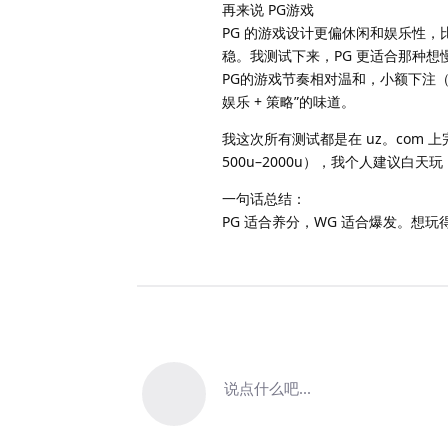
再来说 PG游戏
PG 的游戏设计更偏休闲和娱乐性
稳。我测试下来，PG 更适合那种想
PG的游戏节奏相对温和，小额下注（1
娱乐 + 策略”的味道。
我这次所有测试都是在 uz。com
500u–2000u），我个人建议白天玩
一句话总结：
PG 适合养分，WG 适合爆发。想
说点什么吧...