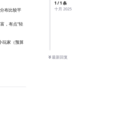
1
/
1
条
十月 2025
率分布比较平
丰富，有点“轻
小玩家（预算
最新回复
回复