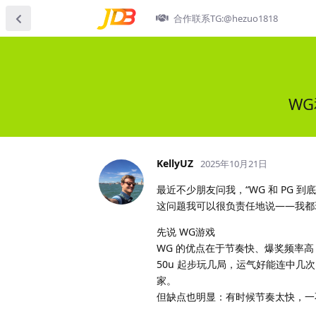
合作联系TG:@hezuo1818
W
KellyUZ
2025年10月21日
最近不少朋友问我，“WG 和 PG 
这问题我可以很负责任地说——我都
先说 WG游戏
WG 的优点在于节奏快、爆奖频率
50u 起步玩几局，运气好能连中几
家。
但缺点也明显：有时候节奏太快，一不