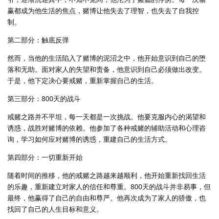
赢都成为他生活的焦点，赌博让他失去了理智，也失去了自我控
制。
第二部分：触底反弹
然而，当他的生活陷入了赌博的泥沼之中，他开始意识到自己的堕
落和无助。面对家人的失望和责备，他意识到自己必须做出改变。
于是，他下定决心要戒赌，重新掌握自己的生活。
第三部分：800天的战斗
戒赌之路并不平坦，每一天都是一次挑战。他要克服内心的渴望和
诱惑，战胜对赌博的依赖。他参加了各种戒赌的辅助活动和心理咨
询，学习如何应对赌博的诱惑，重建自己的生活方式。
第四部分：一切重新开始
随着时间的推移，他的戒赌之路越来越顺利，他开始重新找回生活
的乐趣，重新建立对家人的信任和尊重。800天的战斗并非易事，但
最终，他赢得了自己的自由和尊严。他再次成为了家人的骄傲，也
找回了自己的人生目标和意义。