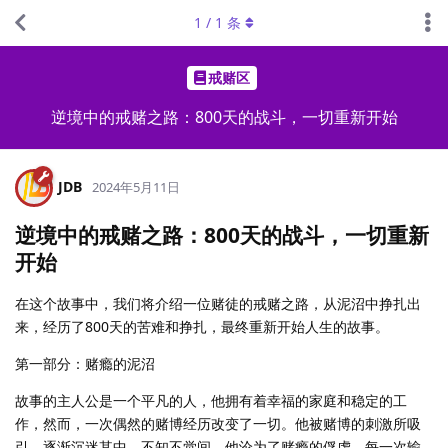
1
/
1
条
戒赌区
逆境中的戒赌之路：800天的战斗，一切重新开始
JDB
2024年5月11日
逆境中的戒赌之路：800天的战斗，一切重新
开始
在这个故事中，我们将介绍一位赌徒的戒赌之路，从泥沼中挣扎出
来，经历了800天的苦难和挣扎，最终重新开始人生的故事。
第一部分：赌瘾的泥沼
故事的主人公是一个平凡的人，他拥有着幸福的家庭和稳定的工
作，然而，一次偶然的赌博经历改变了一切。他被赌博的刺激所吸
引，逐渐沉迷其中，不知不觉间，他沦为了赌瘾的俘虏。每一次输