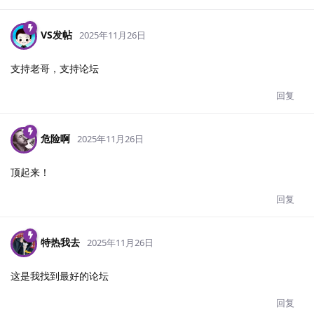
VS发帖
2025年11月26日
支持老哥，支持论坛
回复
危险啊
2025年11月26日
顶起来！
回复
特热我去
2025年11月26日
这是我找到最好的论坛
回复