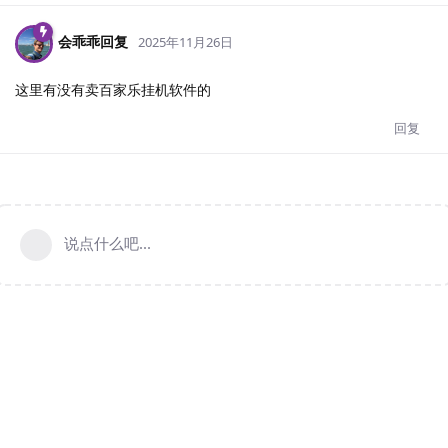
会乖乖回复
2025年11月26日
这里有没有卖百家乐挂机软件的
回复
说点什么吧...