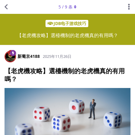
5
/
9
条
JDB电子游戏技巧
【老虎機攻略】選檯機制的老虎機真的有用嗎？
新葡京4188
2025年11月26日
【老虎機攻略】選檯機制的老虎機真的有用
嗎？