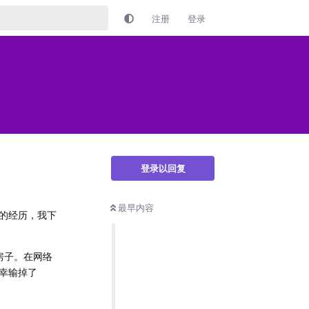
注册
登录
登录以回复
最早内容
的经历，我下
房子。在网络
幸输掉了
。