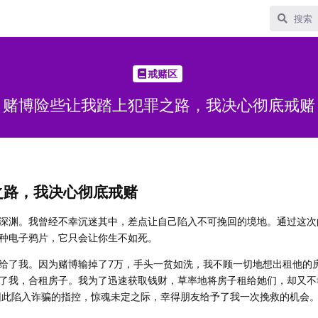
戒赌区
赌博险些让我踏上犯罪之路，我决心彻底戒赌
之路，我决心彻底戒赌
深渊。我曾经不幸沉迷其中，差点让自己陷入不可挽回的境地。通过这次
种电子鸦片，它只会让你生不如死。
给了我。因为赌博输掉了7万，手头一贫如洗，我不顾一切地想出租他的
了我，合租房子。我为了迅速获取钱财，草率地将房子租给她们，却又不
些因此陷入诈骗的指控，惊魂未定之际，幸得朋友给予了我一次挽救的机会