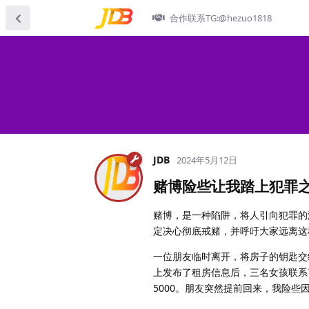
合作联系TG:@hezuo1818
JDB
2024年5月12日
赌博险些让我踏上犯罪
赌博，是一种陷阱，将人引向犯罪的
定决心彻底戒赌，并呼吁大家远离这
一位朋友临时离开，将房子的钥匙交
上发布了租房信息后，三名女孩联系
5000。朋友突然提前回来，我险