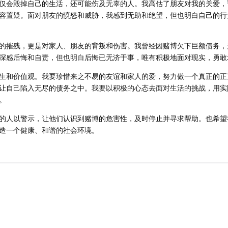
仅会毁掉自己的生活，还可能伤及无辜的人。我高估了朋友对我的关爱，
容置疑。面对朋友的愤怒和威胁，我感到无助和绝望，但也明白自己的行
的摧残，更是对家人、朋友的背叛和伤害。我曾经因赌博欠下巨额债务，
深感后悔和自责，但也明白后悔已无济于事，唯有积极地面对现实，勇敢
生和价值观。我要珍惜来之不易的友谊和家人的爱，努力做一个真正的正
让自己陷入无尽的债务之中。我要以积极的心态去面对生活的挑战，用实
。
的人以警示，让他们认识到赌博的危害性，及时停止并寻求帮助。也希望
造一个健康、和谐的社会环境。