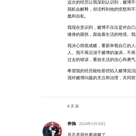
这次的经历让我深刻认识到，赌博不
我机会解释，却没料到他的愤怒和不
蠢和自私。
我现在意识到，赌博不仅仅是对自己
缠身的困扰，面临着生活的绝境。我
我决心彻底戒赌，重新审视自己的人
人。我不再沉溺于赌博的漩涡，不再
过去的错误，重拾生活的信心和勇气
希望我的经历能给那些陷入赌博泥沼
强对赌博问题的关注和治理，共同营
8 天
后
奔驰
2024年5月20日
是不是我也要戒赌了