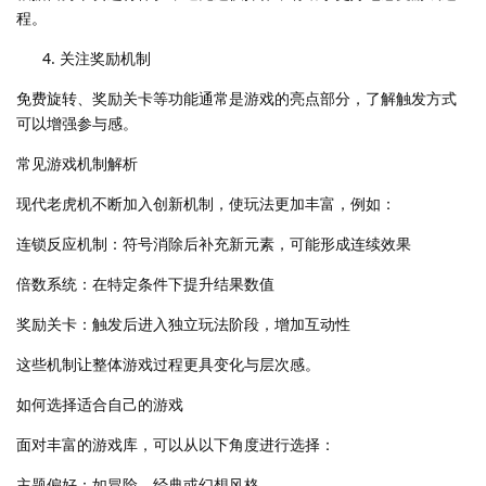
程。
关注奖励机制
免费旋转、奖励关卡等功能通常是游戏的亮点部分，了解触发方式
可以增强参与感。
常见游戏机制解析
现代老虎机不断加入创新机制，使玩法更加丰富，例如：
连锁反应机制：符号消除后补充新元素，可能形成连续效果
倍数系统：在特定条件下提升结果数值
奖励关卡：触发后进入独立玩法阶段，增加互动性
这些机制让整体游戏过程更具变化与层次感。
如何选择适合自己的游戏
面对丰富的游戏库，可以从以下角度进行选择：
主题偏好：如冒险、经典或幻想风格