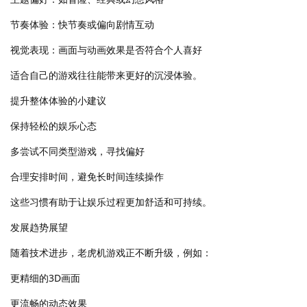
节奏体验：快节奏或偏向剧情互动
视觉表现：画面与动画效果是否符合个人喜好
适合自己的游戏往往能带来更好的沉浸体验。
提升整体体验的小建议
保持轻松的娱乐心态
多尝试不同类型游戏，寻找偏好
合理安排时间，避免长时间连续操作
这些习惯有助于让娱乐过程更加舒适和可持续。
发展趋势展望
随着技术进步，老虎机游戏正不断升级，例如：
更精细的3D画面
更流畅的动态效果