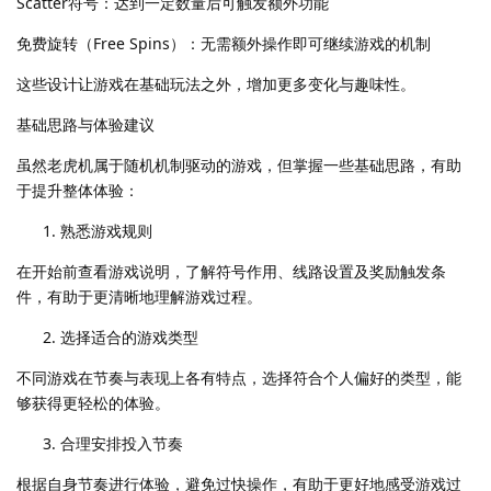
Scatter符号：达到一定数量后可触发额外功能
免费旋转（Free Spins）：无需额外操作即可继续游戏的机制
这些设计让游戏在基础玩法之外，增加更多变化与趣味性。
基础思路与体验建议
虽然老虎机属于随机机制驱动的游戏，但掌握一些基础思路，有助
于提升整体体验：
熟悉游戏规则
在开始前查看游戏说明，了解符号作用、线路设置及奖励触发条
件，有助于更清晰地理解游戏过程。
选择适合的游戏类型
不同游戏在节奏与表现上各有特点，选择符合个人偏好的类型，能
够获得更轻松的体验。
合理安排投入节奏
根据自身节奏进行体验，避免过快操作，有助于更好地感受游戏过