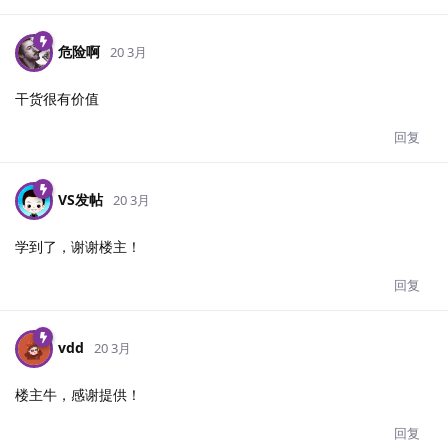
危险啊
20 3月
干货很有价值
回复
VS发帖
20 3月
学到了，谢谢楼主！
回复
vdd
20 3月
楼主牛，感谢提供！
回复