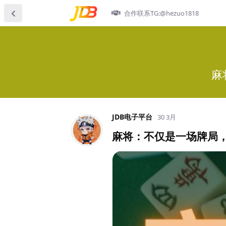
合作联系TG:@hezuo1818
麻
JDB电子平台
30 3月
麻将：不仅是一场牌局