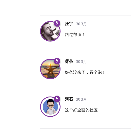
汪宇
30 3月
路过帮顶！
雾茶
30 3月
好久没来了，冒个泡！
河石
30 3月
这个好全面的社区