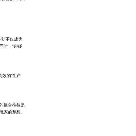
花”不仅成为
同时，“碰碰
高效的“生产
的组合往往是
玩家的梦想。