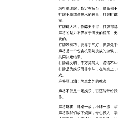
敢打单调牌，肯定有后台，输赢都不
打牌不单纯是技术的较量，打牌时讲
家。
打牌讲人格，作弊要不得，打牌都是
麻将的魅力不仅在于牌技的精湛，更
要的。
打牌没有巧，要靠手气好，抓牌凭手
麻将是一个包含机遇与挑战的游戏，
共同决定结果。
打牌讲文明，千万莫骂人，说话不斗
打牌是为娱乐而非争斗，在牌桌上，
戏。
麻将顺口溜：牌桌之外的教诲
麻将不仅是一场娱乐，它还能带给我
作。
麻将麻将，牌桌一放，小牌一抓，啥
麻将教我们放下烦恼，专心投入，享