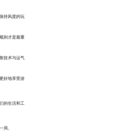
保持风度的玩
规则才是最重
靠技术与运气
更好地享受游
们的生活和工
一局。