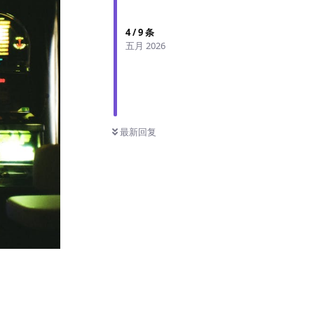
4
/
9
条
五月 2026
最新回复