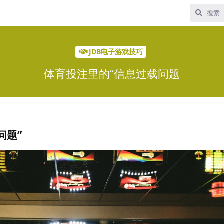
JDB电子游戏技巧
体育投注里的“信息过载问题
问题”