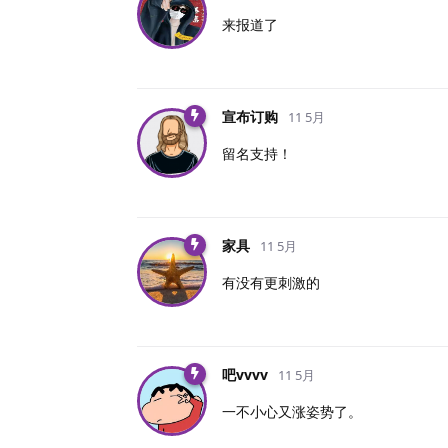
来报道了
宣布订购
11 5月
留名支持！
家具
11 5月
有没有更刺激的
吧vvvv
11 5月
一不小心又涨姿势了。