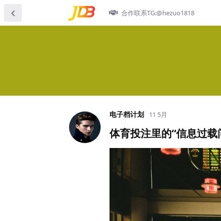
合作联系TG:@hezuo1818
电子档计划
11 5月
体育投注里的“信息过载