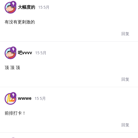
大幅度的
15 5月
有没有更刺激的
回复
吧vvvv
15 5月
顶 顶 顶
回复
wwwe
15 5月
前排打卡！
回复