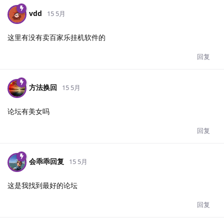
vdd
15 5月
这里有没有卖百家乐挂机软件的
回复
方法换回
15 5月
论坛有美女吗
回复
会乖乖回复
15 5月
这是我找到最好的论坛
回复