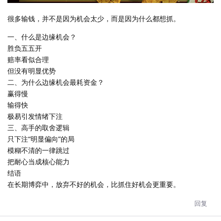
很多输钱，并不是因为机会太少，而是因为什么都想抓。
一、什么是边缘机会？
胜负五五开
赔率看似合理
但没有明显优势
二、为什么边缘机会最耗资金？
赢得慢
输得快
极易引发情绪下注
三、高手的取舍逻辑
只下注“明显偏向”的局
模糊不清的一律跳过
把耐心当成核心能力
结语
在长期博弈中，放弃不好的机会，比抓住好机会更重要。
回复