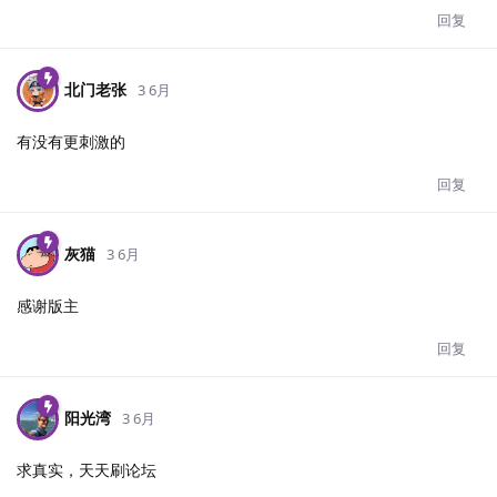
回复
北门老张
3 6月
有没有更刺激的
回复
灰猫
3 6月
感谢版主
回复
阳光湾
3 6月
求真实，天天刷论坛