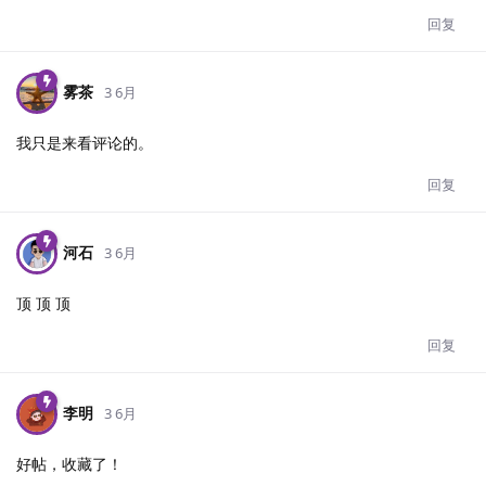
回复
雾茶
3 6月
我只是来看评论的。
回复
河石
3 6月
顶 顶 顶
回复
李明
3 6月
好帖，收藏了！