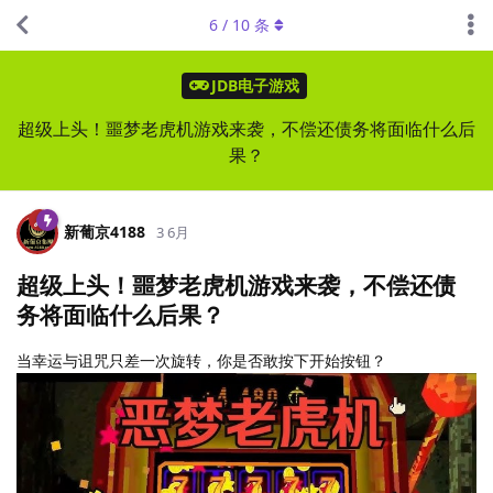
6
/
10
条
JDB电子游戏
超级上头！噩梦老虎机游戏来袭，不偿还债务将面临什么后
果？
新葡京4188
3 6月
超级上头！噩梦老虎机游戏来袭，不偿还债
务将面临什么后果？
当幸运与诅咒只差一次旋转，你是否敢按下开始按钮？