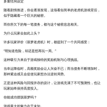
多重结局设定
随着剧情推进，你会逐渐发现，这场看似简单的老虎机游戏背后，
似乎隐藏着一个巨大的秘密。
而你所欠下的每一笔债务，都与这个秘密息息相关。
为什么玩家会如此上头？
许多玩家评价《噩梦老虎机》时，都提到了一个共同感受：
“明知道危险，却还是想再玩一局。”
这种吸引力来自于游戏独特的奖励机制与心理挑战。
当幸运降临时，高额奖励会让人兴奋不已；而当债务不断增加时，
那种紧迫感又会促使玩家想办法逆转局势。
正是这种风险与回报并存的设计，让游戏充满了不可预测性，也让
玩家始终保持高度投入。
你能成功摆脱噩梦吗？
游戏最大的魅力在于未知。