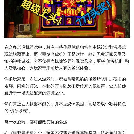
在众多老虎机游戏中，总有一些作品凭借独特的主题设定和沉浸式
玩法脱颖而出。而《噩梦老虎机》正是这样一款让无数玩家又爱又
怕的神秘游戏。它不仅拥有惊悚诡异的视觉风格，更将“债务机制”融
入游戏核心，为玩家带来前所未有的紧张体验。
许多玩家第一次进入游戏时，都被阴暗诡谲的场景所吸引。破旧的
走廊、闪烁的灯光、神秘的符号以及不断传来的低语声，让人仿佛
置身于一场无法醒来的梦魇之中。
然而真正让人欲罢不能的，并不是恐怖氛围，而是游戏中独具特色
的“债务系统”。
每一次旋转，都可能改变你的命运
在《噩梦老虎机》中，玩家不仅需要追逐高额奖励，还必须时刻关