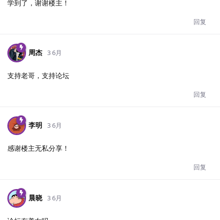
学到了，谢谢楼主！
回复
周杰
3 6月
支持老哥，支持论坛
回复
李明
3 6月
感谢楼主无私分享！
回复
晨晓
3 6月