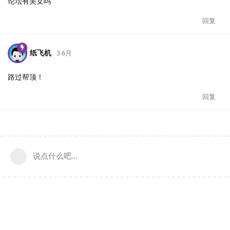
论坛有美女吗
回复
纸飞机
3 6月
路过帮顶！
回复
说点什么吧...