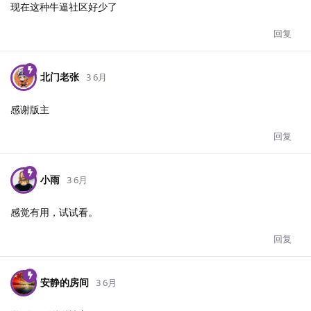
现在这种牛逼社区好少了
回复
北门老张
3 6月
感谢版主
回复
小雨
3 6月
感觉有用，试试看。
回复
安静的房间
3 6月