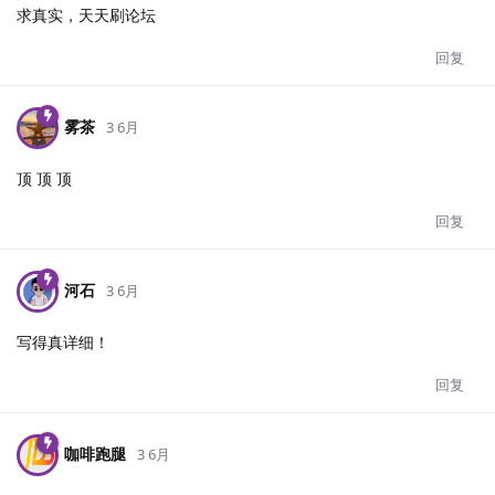
求真实，天天刷论坛
回复
雾茶
3 6月
顶 顶 顶
回复
河石
3 6月
写得真详细！
回复
咖啡跑腿
3 6月