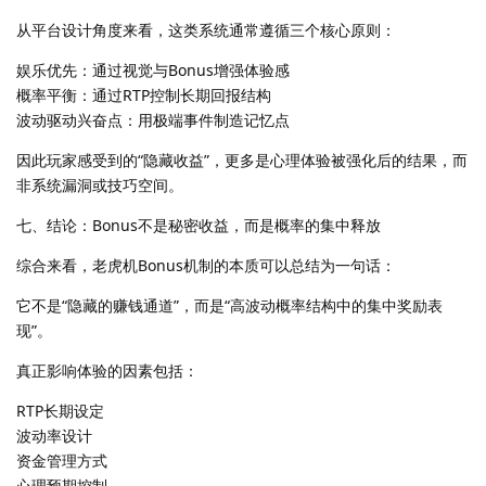
从平台设计角度来看，这类系统通常遵循三个核心原则：
娱乐优先：通过视觉与Bonus增强体验感
概率平衡：通过RTP控制长期回报结构
波动驱动兴奋点：用极端事件制造记忆点
因此玩家感受到的“隐藏收益”，更多是心理体验被强化后的结果，而
非系统漏洞或技巧空间。
七、结论：Bonus不是秘密收益，而是概率的集中释放
综合来看，老虎机Bonus机制的本质可以总结为一句话：
它不是“隐藏的赚钱通道”，而是“高波动概率结构中的集中奖励表
现”。
真正影响体验的因素包括：
RTP长期设定
波动率设计
资金管理方式
心理预期控制