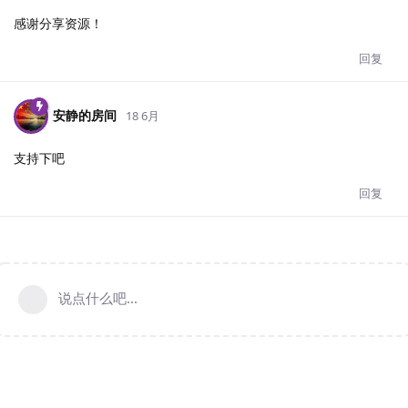
感谢分享资源！
回复
安静的房间
18 6月
支持下吧
回复
说点什么吧...