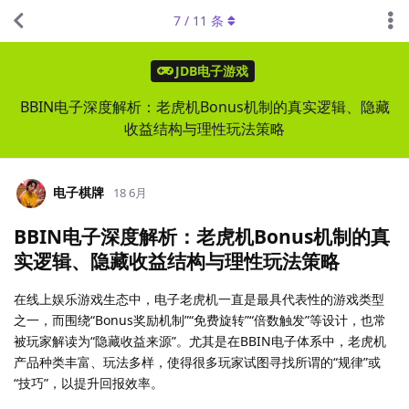
7
/
11
条
JDB电子游戏
BBIN电子深度解析：老虎机Bonus机制的真实逻辑、隐藏
收益结构与理性玩法策略
电子棋牌
18 6月
BBIN电子深度解析：老虎机Bonus机制的真
实逻辑、隐藏收益结构与理性玩法策略
在线上娱乐游戏生态中，电子老虎机一直是最具代表性的游戏类型
之一，而围绕“Bonus奖励机制”“免费旋转”“倍数触发”等设计，也常
被玩家解读为“隐藏收益来源”。尤其是在BBIN电子体系中，老虎机
产品种类丰富、玩法多样，使得很多玩家试图寻找所谓的“规律”或
“技巧”，以提升回报效率。