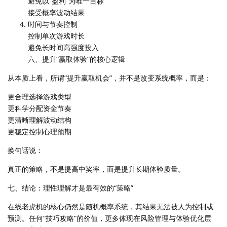
避免以“盈利”为唯一目标
接受概率波动结果
时间与节奏控制
控制单次游戏时长
避免长时间高强度投入
六、提升“赢取体验”的核心逻辑
从本质上看，所谓“提升赢取机会”，并不是改变系统概率，而是：
更合理选择游戏类型
更科学分配资金节奏
更清晰理解波动结构
更稳定控制心理预期
换句话说：
真正的策略，不是提高中奖率，而是提升长期体验质量。
七、结论：理性理解才是最有效的“策略”
在线老虎机的核心仍然是随机概率系统，其结果无法被人为控制或
预测。任何“技巧攻略”的价值，更多体现在风险管理与体验优化层