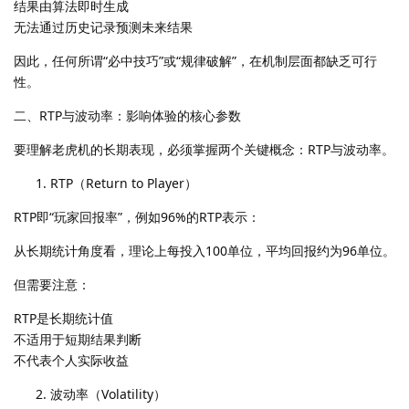
结果由算法即时生成
无法通过历史记录预测未来结果
因此，任何所谓“必中技巧”或“规律破解”，在机制层面都缺乏可行
性。
二、RTP与波动率：影响体验的核心参数
要理解老虎机的长期表现，必须掌握两个关键概念：RTP与波动率。
RTP（Return to Player）
RTP即“玩家回报率”，例如96%的RTP表示：
从长期统计角度看，理论上每投入100单位，平均回报约为96单位。
但需要注意：
RTP是长期统计值
不适用于短期结果判断
不代表个人实际收益
波动率（Volatility）