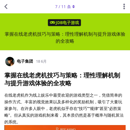
7
/
11
条
JDB电子游戏
掌握在线老虎机技巧与策略：理性理解机制与提升游戏体验
的全攻略
电子集团
18 6月
掌握在线老虎机技巧与策略：理性理解机制
与提升游戏体验的全攻略
在线老虎机作为线上娱乐中最受欢迎的游戏类型之一，凭借简单的
操作方式、丰富的视觉效果以及多样化的奖励机制，吸引了大量玩
家参与。在许多人眼中，老虎机似乎存在“技巧”“规律”甚至“必胜策
略”。但从真实的游戏机制来看，其本质仍然是基于概率与随机算法
的系统。