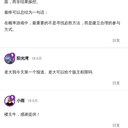
面，而非结果操控。
最终可以总结为一句话：
在概率游戏中，最重要的不是寻找必胜方法，而是建立合理的参与
方式。
回复
阳光湾
18 6月
老大我今天第一个报道。老大可以给个版主权限吗
回复
小雨
18 6月
楼主牛，感谢提供！
回复