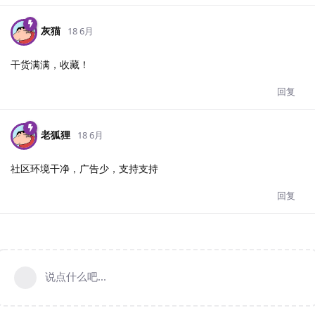
灰猫
18 6月
干货满满，收藏！
回复
老狐狸
18 6月
社区环境干净，广告少，支持支持
回复
说点什么吧...