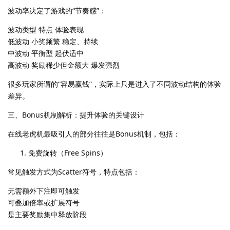
波动率决定了游戏的“节奏感”：
波动类型 特点 体验表现
低波动 小奖频繁 稳定、持续
中波动 平衡型 起伏适中
高波动 奖励稀少但金额大 爆发强烈
很多玩家所谓的“容易赢钱”，实际上只是进入了不同波动结构的体验
差异。
三、Bonus机制解析：提升体验的关键设计
在线老虎机最吸引人的部分往往是Bonus机制，包括：
免费旋转（Free Spins）
常见触发方式为Scatter符号，特点包括：
无需额外下注即可触发
可叠加倍率或扩展符号
是主要奖励集中释放阶段