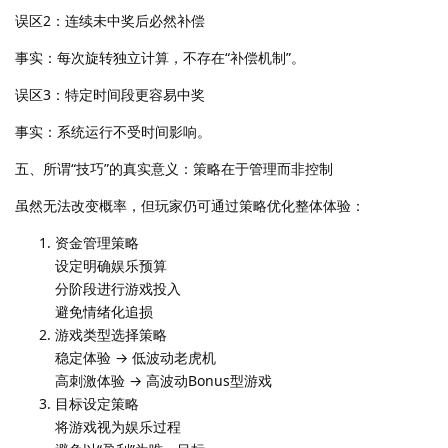
误区2：连续未中奖后必然补偿
事实：每次旋转独立计算，不存在“补偿机制”。
误区3：特定时间段更容易中奖
事实：系统运行不受时间影响。
五、所谓“技巧”的真实意义：策略在于管理而非控制
虽然无法改变概率，但玩家仍可通过策略优化整体体验：
资金管理策略
设定明确娱乐预算
分阶段进行游戏投入
避免情绪化追损
游戏类型选择策略
稳定体验 → 低波动老虎机
高刺激体验 → 高波动Bonus型游戏
目标设定策略
将游戏视为娱乐过程