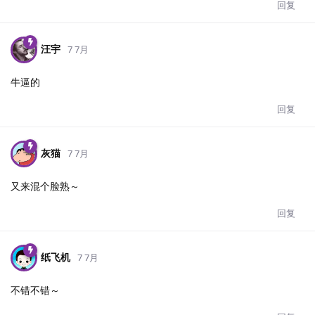
回复
汪宇
7 7月
牛逼的
回复
灰猫
7 7月
又来混个脸熟～
回复
纸飞机
7 7月
不错不错～