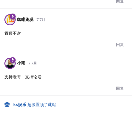
回复
咖啡跑腿
7 7月
置顶不谢！
回复
小雨
7 7月
支持老哥，支持论坛
回复
ks娱乐
超级置顶了此帖