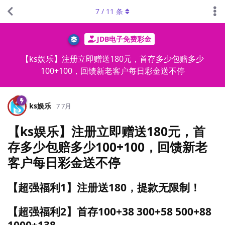
7
/
11
条
JDB电子免费彩金
【ks娱乐】注册立即赠送180元，首存多少包赔多少
100+100，回馈新老客户每日彩金送不停
ks娱乐
7 7月
【ks娱乐】注册立即赠送180元，首
存多少包赔多少100+100，回馈新老
客户每日彩金送不停
【超强福利1】注册送180，提款无限制！
【超强福利2】首存100+38 300+58 500+88
1000+138