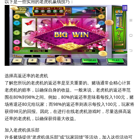
以下是一些实用的老虎机赢钱技巧：
选择高返还率的老虎机
了解您所玩的老虎机的返还率是至关重要的。赌场通常会精心计算
老虎机的赔率，以确保自身的收益。一般来说，老虎机的返还率范
围在80%到98%之间。例如，80%的返还率意味着每投入100元，赌
场将退还80元给玩家；而98%的返还率则表示每投入100元，玩家将
获得98元的回报。因此，在进行在线老虎机游戏时，尽量选择高返
还率的老虎机，以确保获得最大收益。
加入老虎机俱乐部
许多赌场提供“老虎机俱乐部”或“玩家回馈”等活动，加入这些活动可