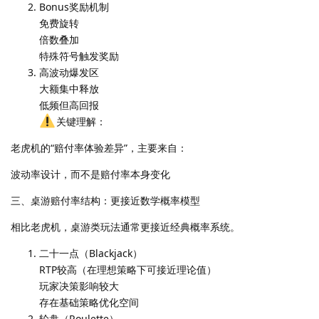
Bonus奖励机制
免费旋转
倍数叠加
特殊符号触发奖励
高波动爆发区
大额集中释放
低频但高回报
关键理解：
老虎机的“赔付率体验差异”，主要来自：
波动率设计，而不是赔付率本身变化
三、桌游赔付率结构：更接近数学概率模型
相比老虎机，桌游类玩法通常更接近经典概率系统。
二十一点（Blackjack）
RTP较高（在理想策略下可接近理论值）
玩家决策影响较大
存在基础策略优化空间
轮盘（Roulette）