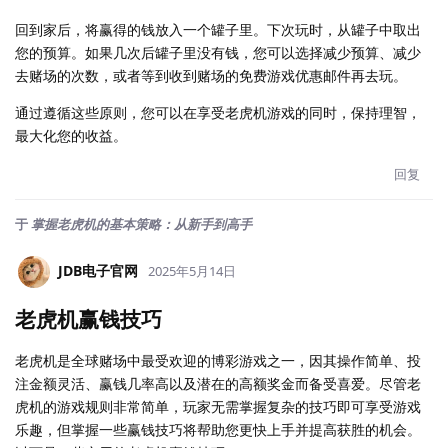
回到家后，将赢得的钱放入一个罐子里。下次玩时，从罐子中取出
您的预算。如果几次后罐子里没有钱，您可以选择减少预算、减少
去赌场的次数，或者等到收到赌场的免费游戏优惠邮件再去玩。
通过遵循这些原则，您可以在享受老虎机游戏的同时，保持理智，
最大化您的收益。
回复
于
掌握老虎机的基本策略：从新手到高手
JDB电子官网
2025年5月14日
老虎机赢钱技巧
老虎机是全球赌场中最受欢迎的博彩游戏之一，因其操作简单、投
注金额灵活、赢钱几率高以及潜在的高额奖金而备受喜爱。尽管老
虎机的游戏规则非常简单，玩家无需掌握复杂的技巧即可享受游戏
乐趣，但掌握一些赢钱技巧将帮助您更快上手并提高获胜的机会。