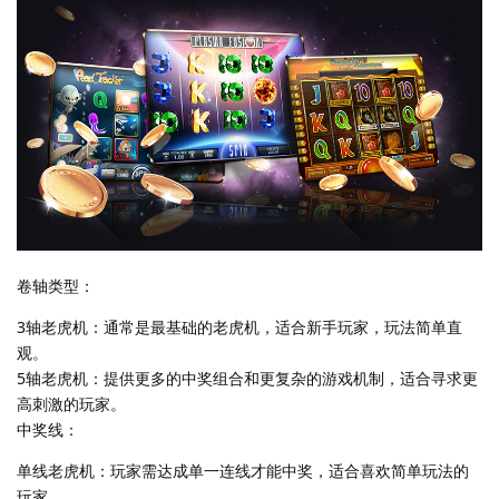
卷轴类型：
3轴老虎机：通常是最基础的老虎机，适合新手玩家，玩法简单直
观。
5轴老虎机：提供更多的中奖组合和更复杂的游戏机制，适合寻求更
高刺激的玩家。
中奖线：
单线老虎机：玩家需达成单一连线才能中奖，适合喜欢简单玩法的
玩家。