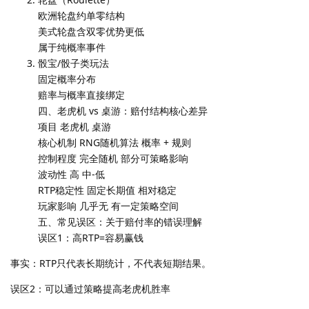
欧洲轮盘约单零结构
美式轮盘含双零优势更低
属于纯概率事件
骰宝/骰子类玩法
固定概率分布
赔率与概率直接绑定
四、老虎机 vs 桌游：赔付结构核心差异
项目 老虎机 桌游
核心机制 RNG随机算法 概率 + 规则
控制程度 完全随机 部分可策略影响
波动性 高 中-低
RTP稳定性 固定长期值 相对稳定
玩家影响 几乎无 有一定策略空间
五、常见误区：关于赔付率的错误理解
误区1：高RTP=容易赢钱
事实：RTP只代表长期统计，不代表短期结果。
误区2：可以通过策略提高老虎机胜率