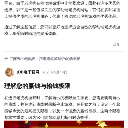
平台。由于老虎机在移动端赌场中非常受欢迎，因此有许多优秀的
选择。以下是一些值得关注的移动端老虎机网站，它们在多种渠道
上提供优质的老虎机服务，代表了移动端老虎机游戏的优秀作品。
通过了解这些信息，您可以更好地选择适合自己的移动端老虎机游
戏，享受随时随地的娱乐体验。
回复
于
了解自己的极限：在老虎机游戏中保持理智
JDB电子官网
2025年5月14日
理解您的赢钱与输钱极限
在进行老虎机游戏时，了解自己的极限至关重要。您需要明确自己
的底线，并在达到底线时果断停止游戏。在开始之前，设定一个您
能够承受的最高损失限额，以及一个理想的赢钱目标。这两个限额
都非常重要，因为它们能帮助您判断何时该收手。