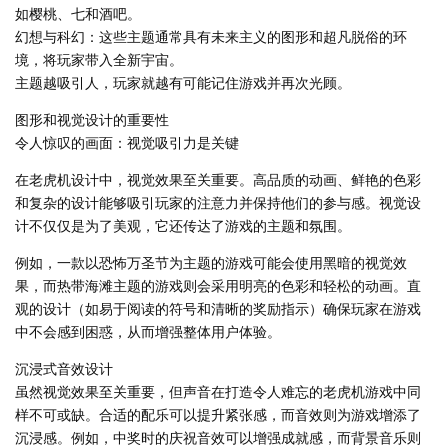
如樱桃、七和酒吧。
幻想与科幻：这些主题通常具有未来主义的图形和超凡脱俗的环
境，将玩家带入全新宇宙。
主题越吸引人，玩家就越有可能记住游戏并再次光顾。
图形和视觉设计的重要性
令人惊叹的画面：视觉吸引力是关键
在老虎机设计中，视觉效果至关重要。高品质的动画、鲜艳的色彩
和复杂的设计能够吸引玩家的注意力并保持他们的参与感。视觉设
计不仅仅是为了美观，它还传达了游戏的主题和氛围。
例如，一款以恐怖万圣节为主题的游戏可能会使用黑暗的视觉效
果，而热带海滩主题的游戏则会采用明亮的色彩和轻松的动画。直
观的设计（如易于阅读的符号和清晰的奖励指示）确保玩家在游戏
中不会感到困惑，从而增强整体用户体验。
沉浸式音效设计
虽然视觉效果至关重要，但声音在打造令人难忘的老虎机游戏中同
样不可或缺。合适的配乐可以提升紧张感，而音效则为游戏增添了
沉浸感。例如，中奖时的庆祝音效可以增强成就感，而背景音乐则