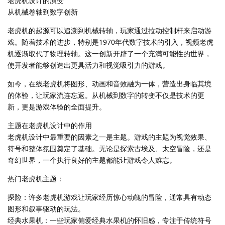
老虎机设计的演变
从机械卷轴到数字创新
老虎机的起源可以追溯到机械转轴，玩家通过拉动控制杆来启动游
戏。随着技术的进步，特别是1970年代数字技术的引入，视频老虎
机逐渐取代了物理转轴。这一创新开辟了一个充满可能性的世界，
使开发者能够创造出更具活力和视觉吸引力的游戏。
如今，在线老虎机将图形、动画和音效融为一体，营造出身临其境
的体验，让玩家流连忘返。从机械到数字的转变不仅是技术的更
新，更是游戏体验的全面提升。
主题在老虎机设计中的作用
老虎机设计中最重要的因素之一是主题。游戏的主题为视觉效果、
符号和整体氛围奠定了基础。无论是探索古埃及、太空冒险，还是
奇幻世界，一个执行良好的主题都能让游戏令人难忘。
热门老虎机主题：
探险：许多老虎机游戏让玩家经历惊心动魄的冒险，通常具有动态
图形和叙事驱动的玩法。
经典水果机：一些玩家偏爱经典水果机的怀旧感，专注于传统符号