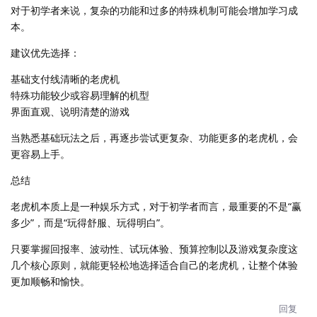
对于初学者来说，复杂的功能和过多的特殊机制可能会增加学习成
本。
建议优先选择：
基础支付线清晰的老虎机
特殊功能较少或容易理解的机型
界面直观、说明清楚的游戏
当熟悉基础玩法之后，再逐步尝试更复杂、功能更多的老虎机，会
更容易上手。
总结
老虎机本质上是一种娱乐方式，对于初学者而言，最重要的不是“赢
多少”，而是“玩得舒服、玩得明白”。
只要掌握回报率、波动性、试玩体验、预算控制以及游戏复杂度这
几个核心原则，就能更轻松地选择适合自己的老虎机，让整个体验
更加顺畅和愉快。
回复