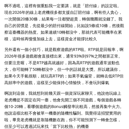
啊不過吼，這裡有個重點我一定要講，就是「賠付線」的設定啦。
現在2026年的線上老虎機很多都支援自訂賠付線，啊有些人貪心，
一次開個20條30條，結果每一注都變超貴，轉個幾圈就沒錢了。我
自己的習慣是，先從最少的賠付線開始，比如說5條或10條，然後觀
察這臺機器的熱度。如果連續10轉都沒中，那就代表可能機率在累
積，這時候再慢慢加線上去，這樣資金才能撐比較久
另外還有一個小技巧，就是觀察遊戲的RTP啦。RTP就是回報率，啊
2026年很多遊戲都會直接標出來，通常93%到97%之間都算正常。
但要注意喔，不是RTP越高就越好，因為高RTP的遊戲通常波動也
大，你可能轉了50轉都沒中，但一中的話就是大獎。所以建議你，
如果今天手氣很順，就玩高RTP的；如果手氣偏背，就轉去低RTP但
高頻率中的遊戲，這樣至少能保持心情愉快，不會玩到爆氣
啊說到這個，我就想到前幾天跟一個資深玩家聊天，他說他玩線上
老虎機從不固定在同一臺，他會先開三個不同遊戲，每個遊戲各轉
個10-20轉，看哪個遊戲的Bonus觸發率比較高，然後再集中火力。
他說這樣比較不會被單一機臺的隨機性騙到。我覺得這招蠻實用的
啦，畢竟老虎機就是靠隨機數在跑，你不可能預測下一轉會怎樣，
但至少可以透過試玩來找「當下比較熱」的機臺