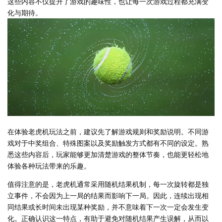
这些内容不仅提升了游戏的趣味性，也让每一次游戏过程都充满变
化与期待。
在体验老虎机玩法之前，建议先了解游戏规则和奖励说明。不同游
戏对于中奖组合、特殊图案以及奖励触发方式都有不同的设定。熟
悉这些内容后，玩家能够更加清楚游戏的整体节奏，也能更轻松地
体验各种玩法带来的乐趣。
值得注意的是，老虎机通常采用随机结果机制，每一次旋转都是独
立事件，不会因为上一局的结果而影响下一局。因此，连续出现相
同结果或长时间未出现某种奖励，并不意味着下一次一定会发生变
化。正确认识这一特点，有助于避免对随机结果产生误解，从而以