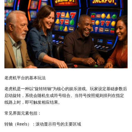
老虎机平台的基本玩法
老虎机是一种以“旋转转轴”为核心的娱乐游戏。玩家设定基础参数后
启动旋转，系统会随机生成符号组合。当符号按照规则排列在指定
线路上时，即可触发相应结果。
常见界面元素包括：
转轴（Reels）：滚动显示符号的主要区域