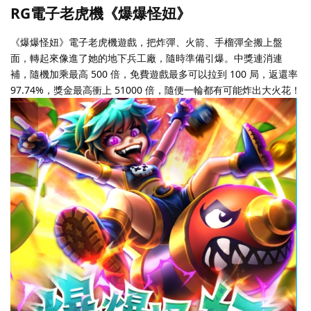
RG電子老虎機《爆爆怪妞》
《爆爆怪妞》電子老虎機遊戲，把炸彈、火箭、手榴彈全搬上盤
面，轉起來像進了她的地下兵工廠，隨時準備引爆。中獎連消連
補，隨機加乘最高 500 倍，免費遊戲最多可以拉到 100 局，返還率
97.74%，獎金最高衝上 51000 倍，隨便一輪都有可能炸出大火花！