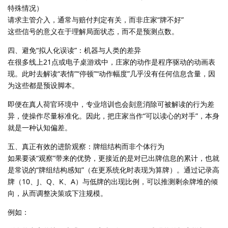
特殊情况）
请求主管介入，通常与赔付判定有关，而非庄家“牌不好”
这些信号的意义在于理解局面状态，而不是预测点数。
四、避免“拟人化误读”：机器与人类的差异
在很多线上21点或电子桌游戏中，庄家的动作是程序驱动的动画表
现。此时去解读“表情”“停顿”“动作幅度”几乎没有任何信息含量，因
为这些都是预设脚本。
即便在真人荷官环境中，专业培训也会刻意消除可被解读的行为差
异，使操作尽量标准化。因此，把庄家当作“可以读心的对手”，本身
就是一种认知偏差。
五、真正有效的进阶观察：牌组结构而非个体行为
如果要谈“观察”带来的优势，更接近的是对已出牌信息的累计，也就
是常说的“牌组结构感知”（在更系统化时表现为算牌）。通过记录高
牌（10、J、Q、K、A）与低牌的出现比例，可以推测剩余牌堆的倾
向，从而调整决策或下注规模。
例如：