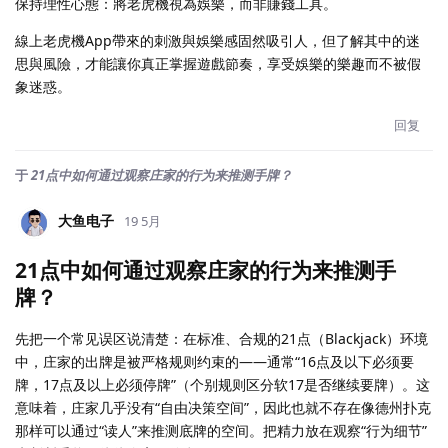
保持理性心態：將老虎機視為娛樂，而非賺錢工具。
線上老虎機App帶來的刺激與娛樂感固然吸引人，但了解其中的迷
思與風險，才能讓你真正掌握遊戲節奏，享受娛樂的樂趣而不被假
象迷惑。
回复
于
21点中如何通过观察庄家的行为来推测手牌？
大鱼电子
19 5月
21点中如何通过观察庄家的行为来推测手
牌？
先把一个常见误区说清楚：在标准、合规的21点（Blackjack）环境
中，庄家的出牌是被严格规则约束的——通常“16点及以下必须要
牌，17点及以上必须停牌”（个别规则区分软17是否继续要牌）。这
意味着，庄家几乎没有“自由决策空间”，因此也就不存在像德州扑克
那样可以通过“读人”来推测底牌的空间。把精力放在观察“行为细节”