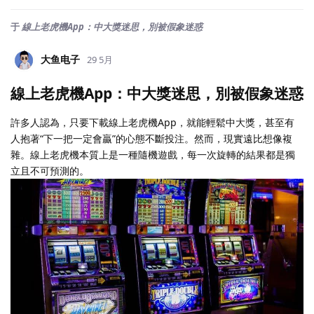
于
線上老虎機App：中大獎迷思，別被假象迷惑
大鱼电子
29 5月
線上老虎機App：中大獎迷思，別被假象迷惑
許多人認為，只要下載線上老虎機App，就能輕鬆中大獎，甚至有
人抱著“下一把一定會贏”的心態不斷投注。然而，現實遠比想像複
雜。線上老虎機本質上是一種隨機遊戲，每一次旋轉的結果都是獨
立且不可預測的。