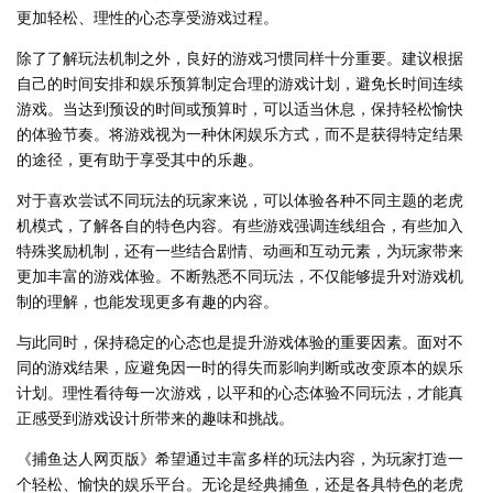
更加轻松、理性的心态享受游戏过程。
除了了解玩法机制之外，良好的游戏习惯同样十分重要。建议根据
自己的时间安排和娱乐预算制定合理的游戏计划，避免长时间连续
游戏。当达到预设的时间或预算时，可以适当休息，保持轻松愉快
的体验节奏。将游戏视为一种休闲娱乐方式，而不是获得特定结果
的途径，更有助于享受其中的乐趣。
对于喜欢尝试不同玩法的玩家来说，可以体验各种不同主题的老虎
机模式，了解各自的特色内容。有些游戏强调连线组合，有些加入
特殊奖励机制，还有一些结合剧情、动画和互动元素，为玩家带来
更加丰富的游戏体验。不断熟悉不同玩法，不仅能够提升对游戏机
制的理解，也能发现更多有趣的内容。
与此同时，保持稳定的心态也是提升游戏体验的重要因素。面对不
同的游戏结果，应避免因一时的得失而影响判断或改变原本的娱乐
计划。理性看待每一次游戏，以平和的心态体验不同玩法，才能真
正感受到游戏设计所带来的趣味和挑战。
《捕鱼达人网页版》希望通过丰富多样的玩法内容，为玩家打造一
个轻松、愉快的娱乐平台。无论是经典捕鱼，还是各具特色的老虎