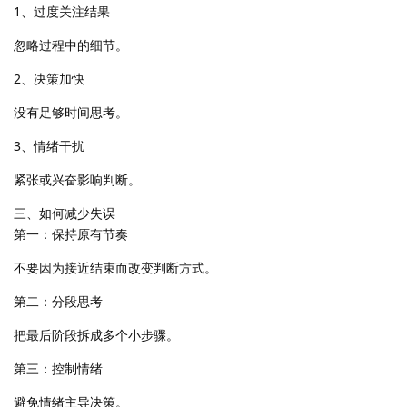
1、过度关注结果
忽略过程中的细节。
2、决策加快
没有足够时间思考。
3、情绪干扰
紧张或兴奋影响判断。
三、如何减少失误
第一：保持原有节奏
不要因为接近结束而改变判断方式。
第二：分段思考
把最后阶段拆成多个小步骤。
第三：控制情绪
避免情绪主导决策。