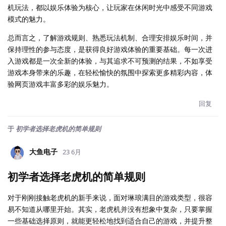
机玩法，都以娱乐体验为核心，让玩家在休闲时光中感受不同游戏
模式的魅力。
总而言之，了解游戏规则、熟悉玩法机制、合理安排娱乐时间，并
保持理性的参与态度，是获得良好游戏体验的重要基础。每一次进
入游戏都是一次全新的体验，与其追求不可预测的结果，不如享受
游戏本身带来的乐趣，在轻松愉快的氛围中探索更多精彩内容，体
验网页游戏丰富多彩的娱乐魅力。
回复
于
初学者选择老虎机的简单规则
大鱼电子
23 6月
初学者选择老虎机的简单规则
对于刚刚接触老虎机的新手来说，面对琳琅满目的游戏类型，很容
易不知道从哪里开始。其实，老虎机并没有想象中复杂，只要掌握
一些基础选择原则，就能更轻松地找到适合自己的游戏，并提升整