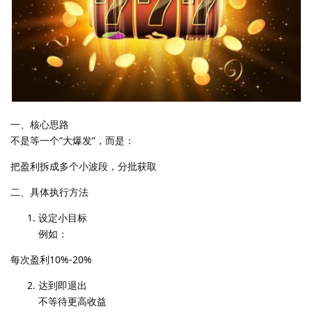
一、核心思路
不是等一个“大爆发”，而是：
把盈利拆成多个小波段，分批获取
二、具体执行方法
设定小目标
例如：
每次盈利10%-20%
达到即退出
不等待更高收益