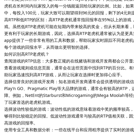
虎机在长时间内玩家投入的每一分钱能返回给玩家的比例。比如，如果一
中，每投入100元，玩家大致可以期望得到96元的回报，剩下的4元则
高RTP和低RTP的区别：高RTP老虎机通常指回报率在95%以上的游戏
戏。虽然低RTP老虎机可能在短期内带来较高的奖金，但从长期来看，
更有利于玩家的长期游戏，因此，选择高RTP老虎机通常被认为是更
app提供了一些非常有用的工具和数据，帮助玩家实时跟踪不同老虎机
每个游戏的回报水平，从而做出更明智的选择。
如何识别高RTP老虎机？
查阅游戏的RTP信息：大多数正规的在线赌场和游戏开发商都会公开显
查看游戏规则或信息页面，通常会在这些页面中找到RTP的百分比。有
助玩家迅速找到高RTP游戏，从而让玩家在选择时更加得心应手。
选择信誉良好的游戏开发商：知名游戏开发商通常会提供透明的游戏信息，包括R
Play’n GO、Pragmatic Play等大品牌的游戏，通常会有较高
障。例如，NetEnt的Starburst和Microgaming的Mega Mo
了玩家首选的老虎机游戏。
选择波动性较低的游戏：波动性低的游戏意味着游戏中奖的频率较高，
够得到比较稳定的回报。低波动性游戏通常与较高的RTP值相关联，
高游戏的回报率。
使用专业工具和数据分析：一些在线平台和应用程序提供了实时的游戏