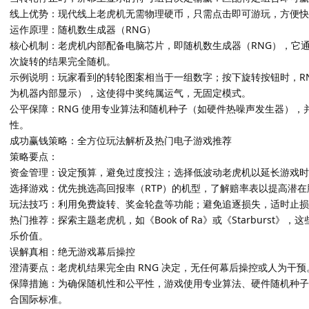
线上优势：现代线上老虎机无需物理硬币，只需点击即可游玩，方便快
运作原理：随机数生成器（RNG）
核心机制：老虎机内部配备电脑芯片，即随机数生成器（RNG），它
次旋转的结果完全随机。
示例说明：玩家看到的转轮图案相当于一组数字；按下旋转按钮时，R
为机器内部显示），这使得中奖纯属运气，无固定模式。
公平保障：RNG 使用专业算法和随机种子（如硬件热噪声发生器）
性。
成功赢钱策略：全方位玩法解析及热门电子游戏推荐
策略要点：
资金管理：设定预算，避免过度投注；选择低波动老虎机以延长游戏时
选择游戏：优先挑选高回报率（RTP）的机型，了解赔率表以提高潜在
玩法技巧：利用免费旋转、奖金轮盘等功能；避免追逐损失，适时止损
热门推荐：探索主题老虎机，如《Book of Ra》或《Starburs
乐价值。
误解真相：绝无游戏幕后操控
澄清要点：老虎机结果完全由 RNG 决定，无任何幕后操控或人为干预
保障措施：为确保随机性和公平性，游戏使用专业算法、硬件随机种子，并接
合国际标准。