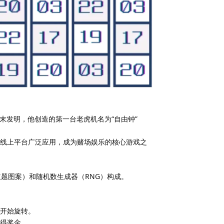
世纪末发明，他创造的第一台老虎机名为“自由钟”
线上平台广泛应用，成为赌场娱乐的核心游戏之
题图案）和随机数生成器（RNG）构成。
开始旋转。
得奖金。