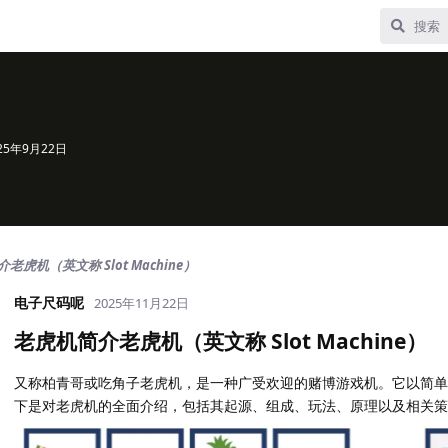
25年9月22日
老虎机（英文称 Slot Machine）
电子尺码呢
2025年11月22日
老虎机简介老虎机（英文称 Slot Machine）
又称柏青哥或吃角子老虎机，是一种广受欢迎的赌博游戏机。它以简单
下是对老虎机的全面介绍，包括其起源、组成、玩法、原理以及相关策