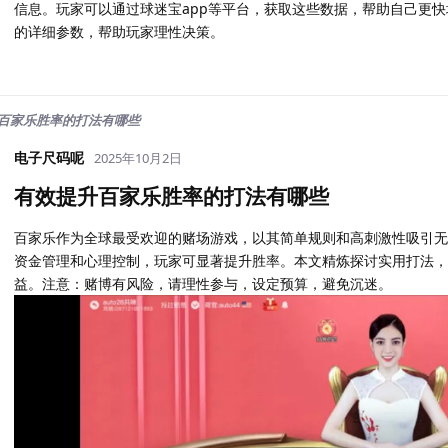
信息。玩家可以通过球迷宝app等平台，获取这些数据，帮助自己更快
的详细参数，帮助玩家理性决策。
百家乐胜率的打法有哪些
电子尺码呢
2025年10月2日
有效提升百家乐胜率的打法有哪些
百家乐作为全球最受欢迎的赌场游戏，以其简单规则和高刺激性吸引无
资金管理和心理控制，玩家可显著提升胜率。本文精炼探讨实用打法，
益。注意：赌博有风险，请理性参与，设定预算，避免沉迷。