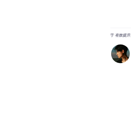
于
有效提升