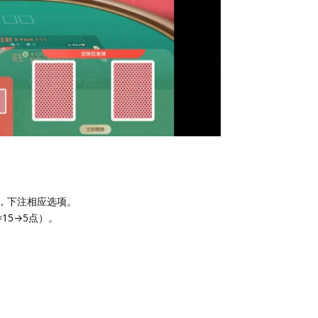
胜出，下注相应选项。
=15→5点）。