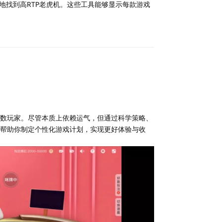
地找到高RTP老虎机。这些工具能够显示每款游戏
回复
数玩家。尽管本质上依赖运气，但通过科学策略、
帮助你制定个性化游戏计划，实现更好体验与收