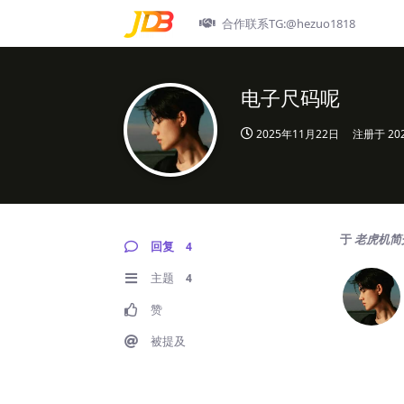
合作联系TG:@hezuo1818
电子尺码呢
2025年11月22日
注册于
20
于
老虎机简介
回复
4
主题
4
赞
被提及