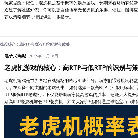
玩家提醒：记住，老虎机是基于概率的娱乐游戏，长期来看赌场有优势
通过了解这些知识，你可以更自信地享受老虎机的乐趣。记住，赌博应
荐或策略细节，请提供进一步指示。
戏的核心：高RTP与低RTP的识别与策略
电子尺码呢
2025年11月18日
老虎机游戏的核心：高RTP与低RTP的识别与
老虎机游戏是世界各地在线赌场的核心组成部分。玩家们通过旋转轮盘
而，在众多不同类型的老虎机中，如何选择一款高RTP（回报玩家率
RTP和低RTP老虎机，不仅能帮助玩家提高游戏的胜率，还能大大提
别高RTP老虎机与低RTP老虎机，并向大家介绍如何通过球迷宝app