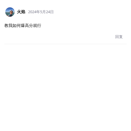
火焰
2024年5月24日
教我如何爆高分就行
回复