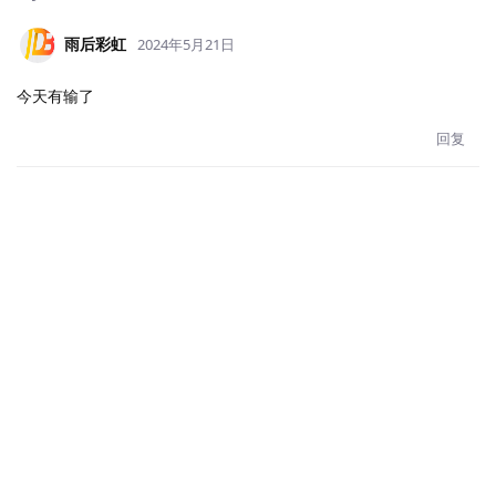
雨后彩虹
2024年5月21日
今天有输了
回复