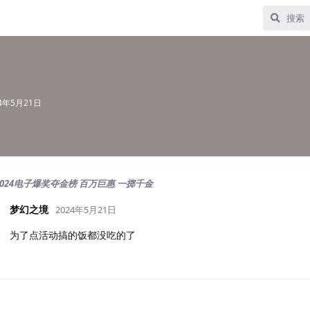
24年5月21日
2024电子爆奖夺金榜 百万巨惠 一掷千金
梦幻之境
2024年5月21日
为了点活动搞的饭都没吃的了