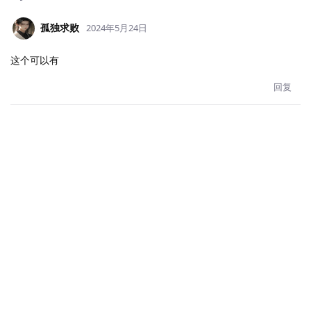
孤独求败
2024年5月24日
这个可以有
回复